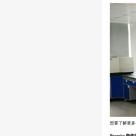
想要了解更多
Promise
您值