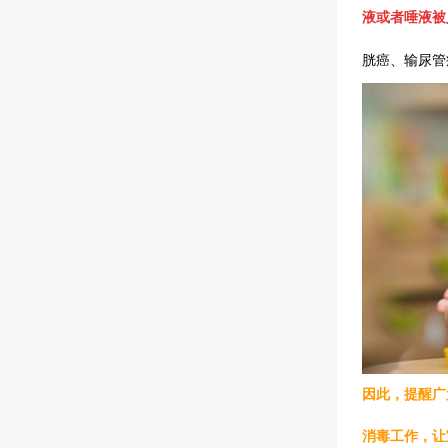
液或者唾液被
胱癌、输尿管
因此，提醒广
消毒工作，让