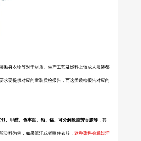
装贴身衣物等对于材质、生产工艺及燃料上较成人服装都
要求要提供对应的
童装质检报告
，而这类质检报告对应的
PH
、甲醛、色牢度、铅、镉、可分解致癌
芳香胺等
，其
胺染料为例，如果流汗或者咬住衣服，
这种染料会通过汗