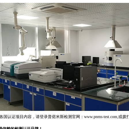
各国认证项目内容，请登录普偌米斯检测官网：
www.pnms-test.com,或
拨
得信赖的检测认证品牌！