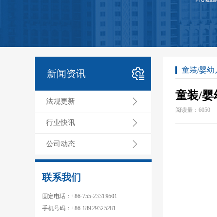
童装/婴
新闻资讯
童装/
法规更新
阅读量：
6050
行业快讯
公司动态
联系我们
固定电话：+86-755-2331 9501
手机号码：+86-189 2932 5281