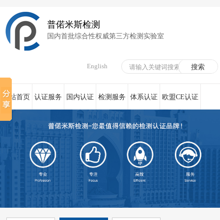
普偌米斯检测
国内首批综合性权威第三方检测实验室
English
网站首页
认证服务
国内认证
检测服务
体系认证
欧盟CE认证
荣誉资质
在线服务
新闻资讯
关于我们