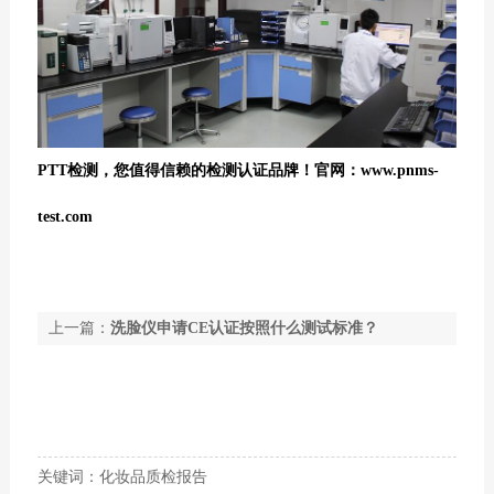
PTT检测，
您值得信赖的检测认证品牌！官网：
www.pnms-
test.com
上一篇：
洗脸仪申请CE认证按照什么测试标准？
下一篇：
LED灯具申请教育照明节能认证的检测项
目及标准要求
关键词：化妆品质检报告