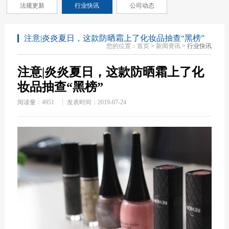
法规更新
行业快讯
公司动态
注意|炎炎夏日，这款防晒霜上了化妆品抽查“黑榜”
您的位置：
首页
>
新闻资讯
> 行业快讯
注意|炎炎夏日，这款防晒霜上了化
妆品抽查“黑榜”
阅读量：
4951
发表时间：2019-07-24