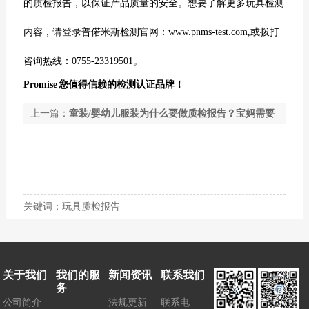
的质检报告，以保证产品质量的安全。想要了解更多玩具检测
内容，请登录普偌米斯检测官网：
www.pnms-test.com,
或
拨打
咨询热线：
0755-23319501
。
Promise
您值得信赖的检测认证品牌！
上一篇：
童装/婴幼儿服装为什么要做质检报告？宝妈需要
知道的知识点！
下一篇：
如何辨别产品申请FCC认证哪个类型？重
点圈起来！
关键词：玩具质检报告
关于我们
我们的服
新闻资讯
联系我们
务
公司简介
法规更新
联系电