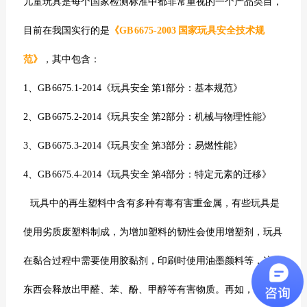
儿童玩具是每个国家检测标准中都非常重视的一个产品类目，
目前在我国
实行的是
《GB 6675-2003 国家玩具安全技术规
范》
，其中包含：
1、GB 6675.1-2014《玩具安全 第1部分：基本规范》
2、GB 6675.2-2014《玩具安全 第2部分：机械与物理性能》
3、GB 6675.3-2014《玩具安全 第3部分：易燃性能》
4、GB 6675.4-2014《玩具安全 第4部分：特定元素的迁移》
玩具中的再生塑料中含有多种有毒有害重金属，有些玩具是
使用劣质废塑料制成，为增加塑料的韧性会使用增塑剂，玩具
在黏合过程中需要使用胶黏剂，印刷时使用油墨颜料等，这些
东西会释放出甲醛、苯、酚、甲醇等有害物质。
再如，积木、