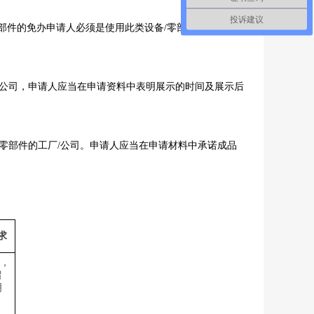
投诉建议
部件的免办申请人必须是使用此类设备
/
零部件的工厂
/
公
公司，申请人应当在申请资料中表明展示的时间及展示后
零部件的工厂
/
公司。申请人应当在申请材料中承诺成品
求
，
留
明