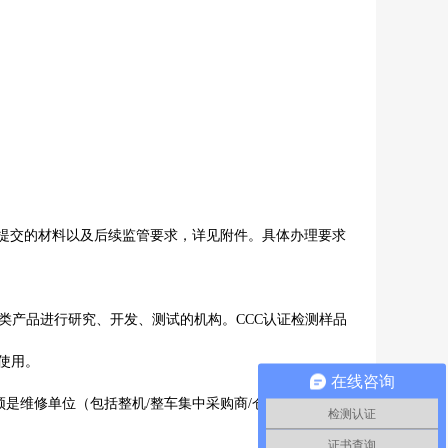
提交的材料以及后续监管要求，详见附件。具体办理要求
类产品进行研究、开发、测试的机构。
CCC
认证检测样品
使用。
在线咨询
须是维修单位（包括整机
/
整车集中采购商
/
仓储商
/
其指定
检测认证
证书查询