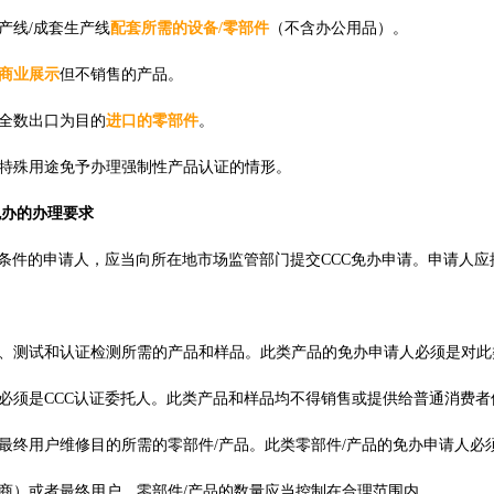
产线
/
成套生产线
配套所需的设备
/
零部件
（不含办公用品）。
商业展示
但不销售的产品。
全数出口为目的
进口的零部件
。
特殊用途免予办理强制性产品认证的情形。
免办的办理要求
条件的申请人，应当向所在地市场监管部门提交
CCC
免办申请。申请人应
、测试和认证检测所需的产品和样品。此类产品的免办申请人必须是对此
必须是
CCC
认证委托人。此类产品和样品均不得销售或提供给普通消费者
最终用户维修目的所需的零部件
/
产品。此类零部件
/
产品的免办申请人必
商）或者最终用户。零部件
/
产品的数量应当控制在合理范围内。