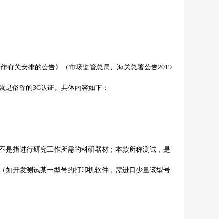
工作有关安排的公告》（市场监管总局、海关总署公告
2019
就是俗称的
3C认证
。具体内容如下：
不是指进行研究工作所需的科研器材；本款所称测试，是
（如开发测试某一型号的打印机软件，需进口少量该型号