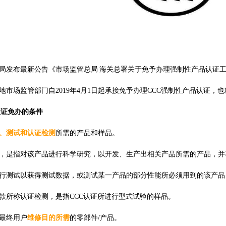
局发布最新公告《市场监管总局
海关总署关于免予办理强制性产品认证
地市场监管部门自
2019
年
4
月
1
日起承接免予办理CCC强制性产品认证，也
认证
免办的条件
、测试和认证检测
所需的产品和样品。
，是指对该产品进行科学研究，以开发、生产出相关产品所需的产品，并
行测试以获得测试数据，或测试某一产品的部分性能所必须用到的该产品
款所称认证检测，是指
CCC
认证
所进行型式试验的样品。
最终用户
维修目的所需
的零部件
/
产品。