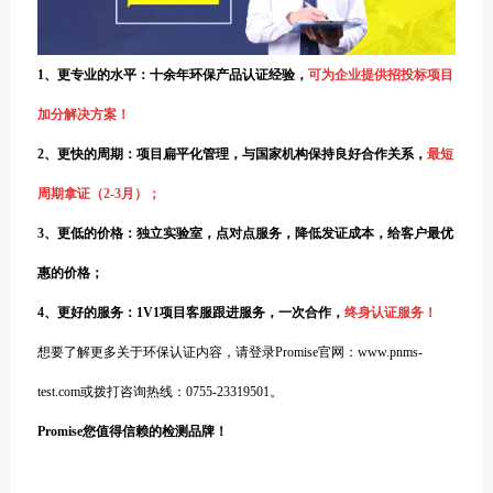
1、更专业的水
平：十余年环保产品认证经验
，
可为企业提供招投标项目
加分解决方案！
2、
更快的周期：项目扁平化管理，与国家机构保持良好合作关系，
最短
周期拿证（2-3月）；
3、
更低的价格：独立实验室，点对点服务，降低发证成本，给
客户最优
惠的价格；
4、
更好的服务：1V1项目客服跟进服务，一次合作，
终身认证服务！
想要了解更多关于环保认证内容，请登录Promise官网：www.pnms-
test.com或拨打咨询热线：0755-23319501。
Promise您值得信赖的检测品牌！