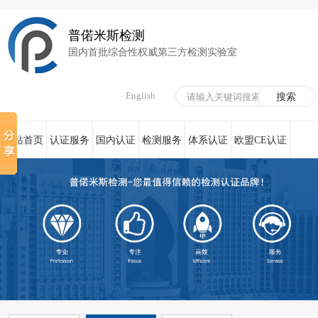
普偌米斯检测
国内首批综合性权威第三方检测实验室
English
网站首页
认证服务
国内认证
检测服务
体系认证
欧盟CE认证
荣誉资质
在线服务
新闻资讯
关于我们