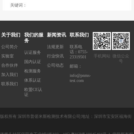
关键词：
关于我们
我们的服
新闻资讯
联系我们
务
公司简介
法规更新
联系电
话：0755-
认证服务
实验室
行业快讯
手机网站
微信公众
23319501
号
国内认证
合作伙伴
公司动态
邮箱：
检测服务
加入我们
info@pnms-
体系认证
test.com
联系我们
欧盟CE认
证
版权所有
深圳市普偌米斯检测技术有限公司
|
地址：
深圳市宝安区福海街