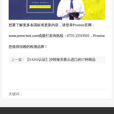
想要了解更多各国标准更新内容，请登录
Promise
官网：
或拨打咨询热线：
0755-23319501，
Promise
www.pnms-test.com
您值得信赖的检测品牌！
上一篇：
【SASO认证】沙特海关禁止进口的57种商品
下一篇：
SASO认证适用产品范围
关键词：