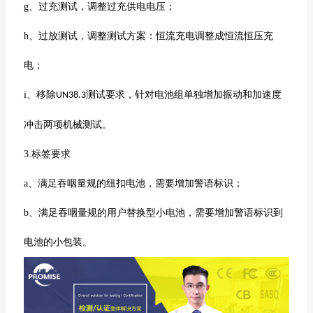
g
、过充测试，调整过充供电电压；
h
、过放测试，调整测试方案：恒流充电调整成恒流恒压充
电；
i
、移除
测试要求，针对电池组单独增加振动和加速度
UN38.3
冲击两项机械测试。
3.
标签要求
a
、满足吞咽量规的纽扣电池，需要增加警语标识；
b
、满足吞咽量规的用户替换型小电池，需要增加警语标识到
电池的小包装。