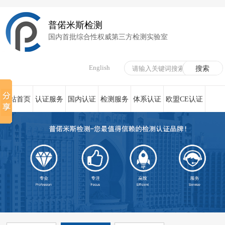
普偌米斯检测
国内首批综合性权威第三方检测实验室
English
网站首页
认证服务
国内认证
检测服务
体系认证
欧盟CE认证
荣誉资质
在线服务
新闻资讯
关于我们