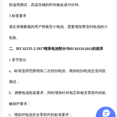
热滥用测试，高温存储的时间修改成
30
分钟。
3.
标签要求
满足吞咽量规的用户替换型小电池，需要增加警语到电池的小
包装。
二、IEC 62133-2:2017
锂系电池部分与
的差异
IEC 62133:2012
1.
章节部分
a
、标准适用范围增加二次纽扣电池，增加纽扣电池交流内阻
测试；
b
、调整电池组装要求，同时增加针对电芯和相关零部件的机
械保护要求；
c
、增加对电池安全零部件的标准要求；