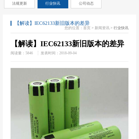
法规更新
行业快讯
公司动态
【解读】IEC62133新旧版本的差异
您的位置：
首页
>
新闻资讯
> 行业快讯
【解读】IEC62133新旧版本的差异
阅读量：
5846
发表时间：2018-09-04