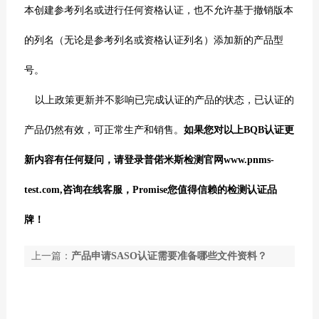
本创建参考列名或进行任何资格认证，
也不允许基于撤销版本
的列名（无论是参考列名或资格认证列名）添加新的产品型
号
。
以上政策更新并不影响已完成认证的产品的状态，已认证的
产品仍然有效，可正常生产和销售。
如果您对以上BQB认证更
新内容有任何疑问，请登录普偌米斯检测官网www.pnms-
test.com,咨询在线客服，Promise您值得信赖的检测认证品
牌！
上一篇：
产品申请SASO认证需要准备哪些文件资料？
下一篇：
SASO认证流程解析