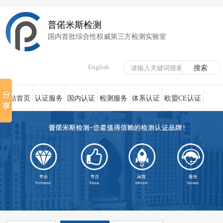
普偌米斯检测
国内首批综合性权威第三方检测实验室
English
网站首页
认证服务
国内认证
检测服务
体系认证
欧盟CE认证
荣誉资质
在线服务
新闻资讯
关于我们