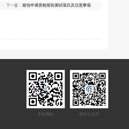
下一篇：
箱包申请质检报告测试项目及注意事项
手机网站
微信公众号