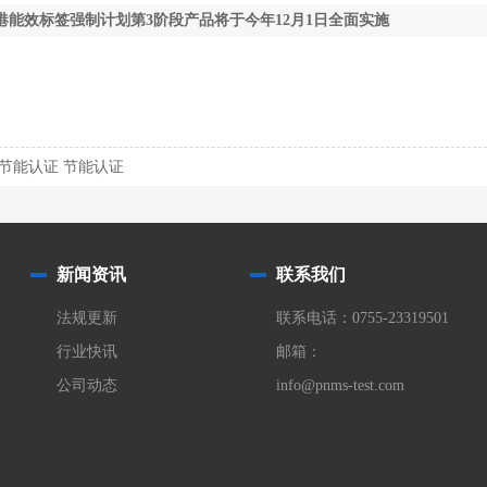
港能效标签强制计划第3阶段产品将于今年12月1日全面实施
节能认证 节能认证
新闻资讯
联系我们
法规更新
联系电话：0755-23319501
行业快讯
邮箱：
公司动态
info@pnms-test.com