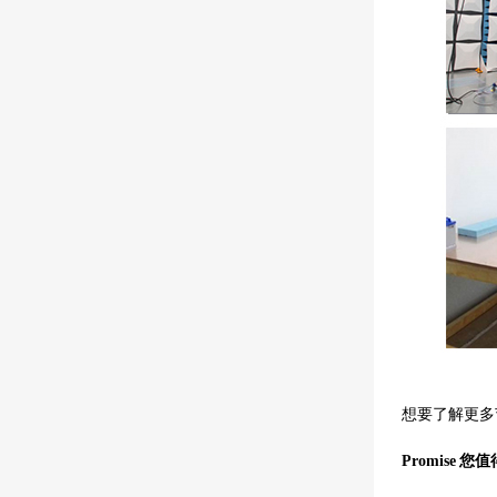
想要了解更多
Promise
您值