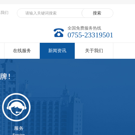
系我们
全国免费服务热线
0755-23319501
在线服务
新闻资讯
关于我们