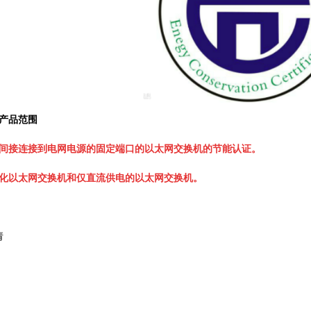
产品范围
间接连接到电网电源的固定端口的以太网交换机的节能认证。
化以太网交换机和仅直流供电的以太网交换机。
请