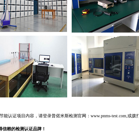
节能认证项目内容，请登录普偌米斯检测官网：
www.pnms-test.com,
或
拨
得信赖的检测认证品牌！