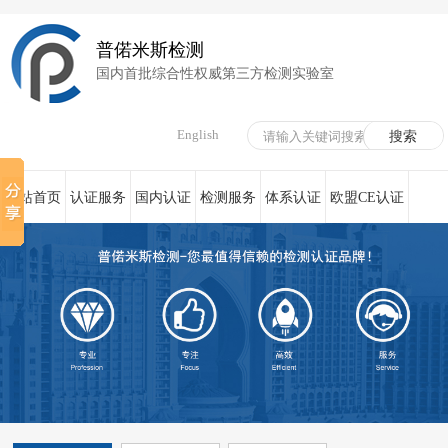
普偌米斯检测
国内首批综合性权威第三方检测实验室
English
网站首页
认证服务
国内认证
检测服务
体系认证
欧盟CE认证
荣誉资质
在线服务
新闻资讯
关于我们