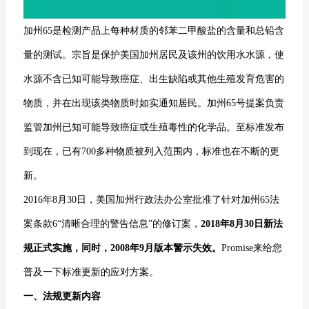
加州65是检测产品上每种材质的邻苯二甲酸盐的含量和总铅含
量的测试。宗旨是保护美国加州居民及该州的饮用水水源，使
水源不含已知可能导致癌症、出生缺陷或其他生殖发育危害的
物质，并在出现该类物质时如实通知居民。加州65号提案负责
监管加州已知可能导致癌症或生殖毒性的化学品。至标准发布
到现在，已有700多种物质被列入范围内，标准也在不断的更
新。
2016年8月30日，美国加州行政法办公室批准了针对加州65法
案条款6“清晰合理的警告信息”的修订案，
2018年8月30日新法
规正式实施，同时，2008年9月版本警示失效。
Promise来给您
普及一下标准更新的应对方案。
一、法规更新内容