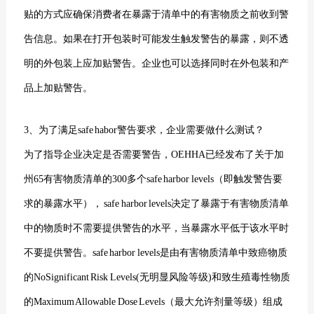
贴的方式应确保消费者在暴露于清单中的有害物质之前收到警
告信息。如果在打开包装时可能发生触发警告的暴露，则不透
明的外包装上应加贴警告。企业也可以选择同时在外包装和产
品上加贴警告。
3、为了满足safe habor警告要求，企业需要做什么测试？
为了指导企业决定是否需要警告，OEHHA已经发布了关于加
州65有害物质清单的300多个safe harbor levels（即触发警告要
求的暴露水平）， safe harbor levels决定了暴露于有害物质清单
中的物质时不需要提供警告的水平，当暴露水平低于该水平时
不要提供警告。safe harbor levels是由有害物质清单中致癌物质
的NoSignificant Risk Levels(无明显风险等级)和致生殖毒性物质
的Maximum Allowable Dose Levels（最大允许剂量等级）组成