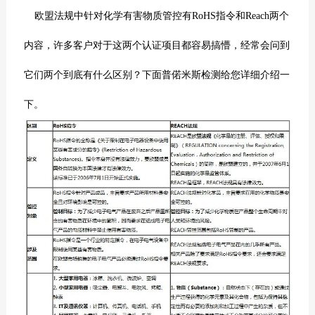
欧盟法规中针对化学有害物质管控有
RoHS
指令和Reach两个
内容，许多客户对于这两个认证项目都容易搞懵，经常会问到
它们两个到底有什么区别？下面普偌米斯检测给您详细介绍一
下。