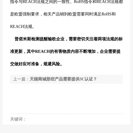
指令与REACH法规之间的一致性。RoHS指令和REACH法规都
是欧盟强制要求，相关产品销到欧盟需要同时满足RoHS和
REACH法规。
普偌米斯检测提醒输欧企业，需要密切关注着两项法规的标
准更新，其中REACH的有害物质内容不断增加，企业需要提
交做好应对
准备，规避风险。
上一篇：
天猫商城那些产品需要提供3C认证？
下一篇：
【沙特】SASO公布IECEE认可证书最新适
用范围
关键词：