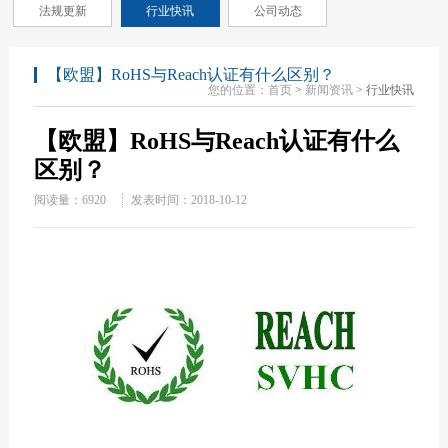
法规更新
行业快讯
公司动态
【欧盟】RoHS与Reach认证有什么区别？
您的位置：
首页
>
新闻资讯
> 行业快讯
【欧盟】RoHS与Reach认证有什么
区别？
阅读量：
6920
发表时间：2018-10-12