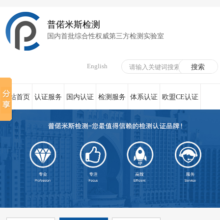
普偌米斯检测
国内首批综合性权威第三方检测实验室
English
网站首页
认证服务
国内认证
检测服务
体系认证
欧盟CE认证
荣誉资质
在线服务
新闻资讯
关于我们