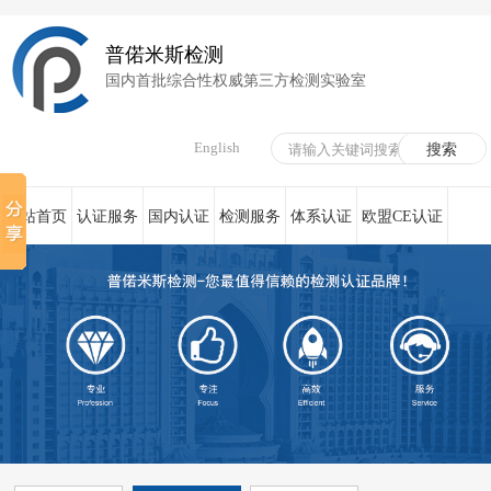
普偌米斯检测
国内首批综合性权威第三方检测实验室
English
网站首页
认证服务
国内认证
检测服务
体系认证
欧盟CE认证
荣誉资质
在线服务
新闻资讯
关于我们