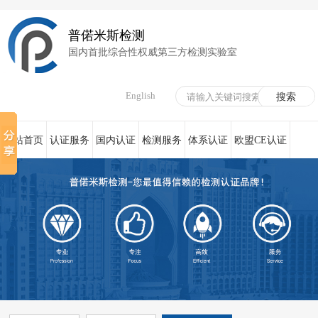
普偌米斯检测
国内首批综合性权威第三方检测实验室
English
网站首页
认证服务
国内认证
检测服务
体系认证
欧盟CE认证
荣誉资质
在线服务
新闻资讯
关于我们