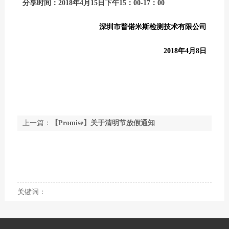
分享时间：2018年4月15日下午15：00-17
：00
深圳市普偌米斯检测技术有限公司
2018年4月8日
上一篇：
【Promise】关于清明节放假通知
下一篇：
【Promise】关于普偌米斯检测五一劳动节
放假通知
关键词：