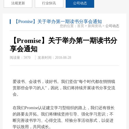
法规更新
行业快讯
公司动态
【Promise】关于举办第一期读书分享会通知
您的位置：
首页
>
新闻资讯
> 公司动态
【Promise】关于举办第一期读书分
享会通知
阅读量：
5970
发表时间：2018-08-28
爱读书、会读书，读好书。我们坚信“每个时代都在悄悄犒
赏那些会学习的人”，因此，我们将持续开展读书分享交流
会。
在我们Promise认证建立学习型组织的路上，我们还有很长
的路要去开拓。我们将继续坚持引导、强化学习意识；不
断完善读书学习、心得交流、经验分享活动形式，以促进
学以致用，共同成长。