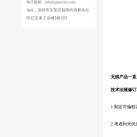
电子邮箱：info@pnms-test.com
深圳市宝安区福海街道桥头社
地址：
区亿宝来工业城
1
栋103
无线产品一直
技术法规修订
1.制定可编
2.考虑到光