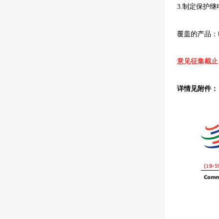
3.制定保护
覆盖的产品：
意见征集截止
详情见附件：