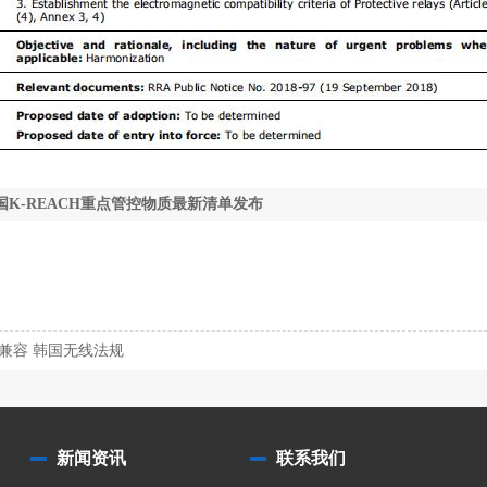
国K-REACH重点管控物质最新清单发布
兼容 韩国无线法规
新闻资讯
联系我们