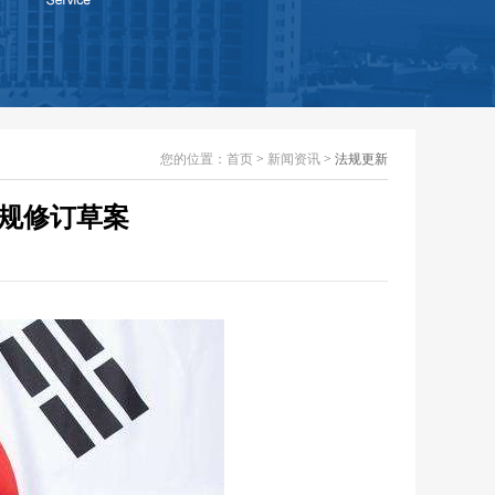
您的位置：
首页
>
新闻资讯
> 法规更新
法规修订草案