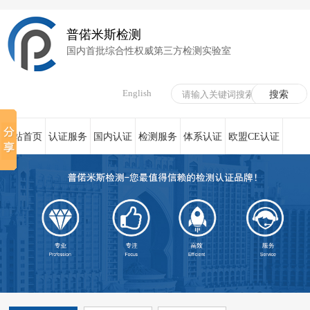
普偌米斯检测
国内首批综合性权威第三方检测实验室
English
网站首页
认证服务
国内认证
检测服务
体系认证
欧盟CE认证
荣誉资质
在线服务
新闻资讯
关于我们