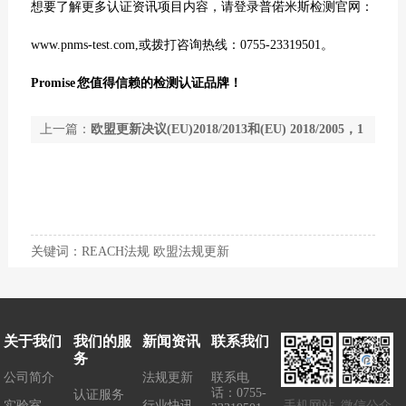
想要了解更多认证资讯项目内容，请登录普偌米斯检测官网：
www.pnms-test.com,
或
拨打咨询热线：
0755-23319501
。
Promise
您值得信赖的检测认证品牌！
上一篇：
欧盟更新决议(EU)2018/2013和(EU) 2018/2005，1
月7日生效
下一篇：
国际环保纺织协会2019版OEKO-TEX®，
2019年4月1日生效
关键词：REACH法规 欧盟法规更新
关于我们
我们的服
新闻资讯
联系我们
务
公司简介
法规更新
联系电
话：0755-
认证服务
实验室
行业快讯
手机网站
微信公众