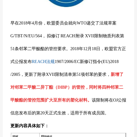
早在2018年4月份，
欧盟委员会就向WTO递交了法规草案
G/TBT/N/EU/564， 拟修订 REACH 附录 XVII限制物质列表第
51条邻苯二甲酸酯的管控要求。2018年12月18日，欧盟官方正
式公报发布
REACH法规
1907/2006/EC新修订指令(EU)2018
/2005，更新了附录XVII限制清单第51项邻苯的要求，
新增了
对邻苯二甲酸二异丁酯（DIBP）的管控，同时将四种邻苯二
甲酸酯的管控范围扩大至所有的塑化材料。
该限制将在OJ公报
信息发布后的第20天正式生效，适用于所有成员国。
更新内容具体如下：