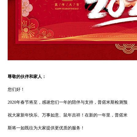
尊敬的伙伴和家人：
您们好！
2020年春节将至，感谢您们一年的陪伴与支持，普偌米斯检测预
祝大家新年快乐、万事如意、鼠年吉祥！在新的一年里，普偌米
斯将一如既往为大家提供更优质的服务！