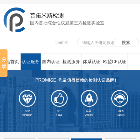
普偌米斯检测
国内首批综合性权威第三方检测实验室
English
网站首页
认证服务
国内认证
检测服务
体系认证
欧盟CE认证
荣誉资质
在线服务
新闻资讯
关于我们