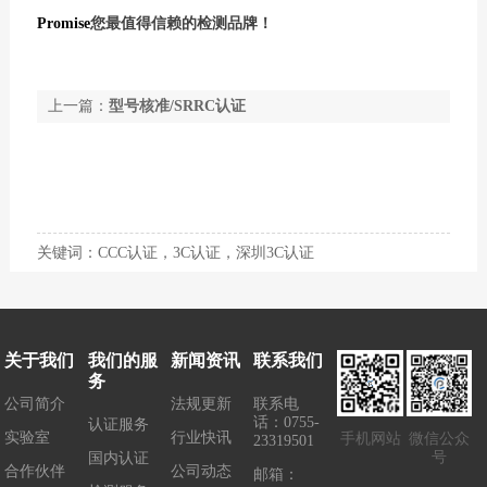
Promise
您最值得信赖的检测品牌
！
上一篇：
型号核准/SRRC认证
下一篇：
CQC认证
关键词：CCC认证，3C认证，深圳3C认证
关于我们
我们的服
新闻资讯
联系我们
务
公司简介
法规更新
联系电
话：0755-
认证服务
实验室
行业快讯
手机网站
微信公众
23319501
号
国内认证
合作伙伴
公司动态
邮箱：