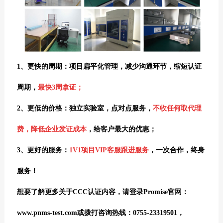
1、
更快的周期：项目扁平化管理，减少沟通环节，缩短认证
周期，
最快3周拿证；
2、
更低的价格：独立实验室，点对点服务，
不收任何取代理
费，降低企业发证成本
，给客户最大的优惠；
3、
更好的服务：
1V1项目VIP客服跟进服
务
，一次合作，终身
服务！
想要了解更多关于CCC认证内容，请登录Promise官网：
www.pnms-test.com或拨打咨询热线：0755-23319501，