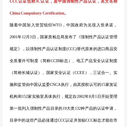
CCC认证也称3C认证，是中国强制性产品认证，英文名称
China Compulsory Certification。
随着中国加入世贸组织WTO，中国政府为兑现入世承诺，
2001年12月3日，国家质检总局发布了《强制性产品认证管理
规定》，以强制性产品认证制度(CCC)替代原来的进口商品安
全质量许可制度（简称CCIB标志）、电工产品安全认证制度
（简称长城认证）、国家安全认证（CCEE），三证合一。实
施和监管由中国认监委CNCA执行，由其授权认可的15家发证
机构和152家实验室具体执行，规定自2002年8月1日开始受理
第一批列入强制性产品目录的19大类132种产品的认证申请，
目录中的这些产品必须通过CCC认证并加贴CCC标志才能在市