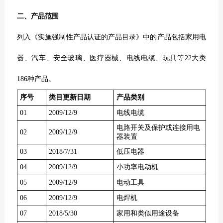
二、产品范围
列入《实施强制性产品认证的产品目录》中的产品包括家用电
器、汽车、安全玻璃、医疗器械、电线电缆、玩具等22大类
186种产品。
序号
类目更新日期
产品类别
01
2009/12/9
电线电缆
电路开关及保护或连接用电
02
2009/12/9
器装置
03
2018/7/31
低压电器
04
2009/12/9
小功率电动机
05
2009/12/9
电动工具
06
2009/12/9
电焊机
07
2018/5/30
家用和类似用途设备