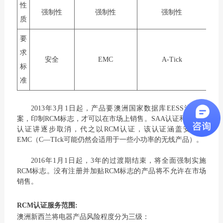
性
强制性
强制性
强制性
质
要
求
安全
EMC
A-Tick
标
准
2013年3月1日起，产品要澳洲国家数据库EESS注册备
案，印制RCM标志，才可以在市场上销售。SAA认证和C-Tick
认证讲逐步取消，代之以RCM认证，该认证涵盖安规和
EMC（C—TIck可能仍然会适用于一些小功率的无线产品）。
2016年1月1日起，3年的过渡期结束，将全面强制实施
RCM标志。没有注册并加贴RCM标志的产品将不允许在市场
销售。
RCM认证服务范围:
澳洲新西兰将电器产品风险程度分为三级：