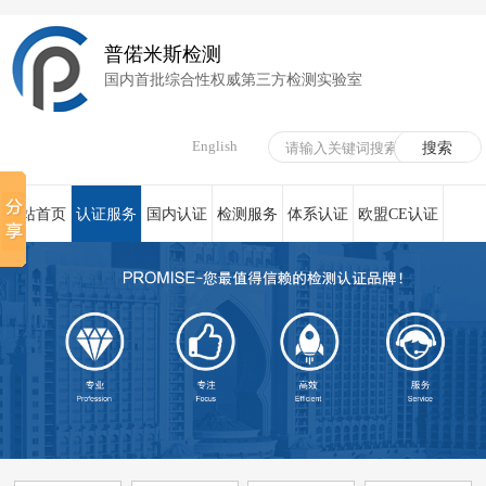
普偌米斯检测
国内首批综合性权威第三方检测实验室
English
网站首页
认证服务
国内认证
检测服务
体系认证
欧盟CE认证
荣誉资质
在线服务
新闻资讯
关于我们