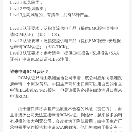
Level 1 低风险类；
Level 2 中等风险类；
Level 3是高风险的，有清单，共有56种产品。
Level 1 认证要求：泛指直流供电产品（提供EMC报告直接申
请RCM认证）（即C-TICK)。
Level 2 认证要求：泛指交流供电产品（提供EMC报告+安规报
告申请RCM认证）（即C-TICK)。
Level 3 认证要求：参考清单（提供EMC报告+安规报告+SAA
证书）申请RCM认证+EESS注册。
谁来申请RCM认证？
RCM认证只能由澳洲当地公司申请，该公司必须向澳洲政
府申请一个RCM号码。中国生产商和出口商可以用自己的名义
申请IEC或者AS/NZS报告，但是该报告必须交由澳洲进口商来
申请RCM。
由于进口商将承担产品质量不合格的风险（责任方），而
且非澳洲公司无法直接申请RCM认证。则估计，越来越多的稍
有规模的澳大利亚公司，会改变为了降低费用，由中国生产厂
承担费用制作报告和申请SAA的做法。他们将倾向于指定有一