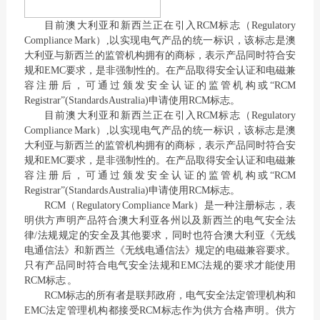
目前澳大利亚和新西兰正在引入RCM标志（Regulatory
Compliance Mark）,以实现电气产品的统一标识，该标志是澳
大利亚与新西兰的监管机构拥有的商标，表示产品同时符合安
规和EMC要求，是非强制性的。在产品取得安全认证和电磁兼
容注册后，可通过颁发安全认证的监管机构或“RCM
Registrar”(Standards Australia)申请使用RCM标志。
目前澳大利亚和新西兰正在引入RCM标志（Regulatory
Compliance Mark）,以实现电气产品的统一标识，该标志是澳
大利亚与新西兰的监管机构拥有的商标，表示产品同时符合安
规和EMC要求，是非强制性的。在产品取得安全认证和电磁兼
容注册后，可通过颁发安全认证的监管机构或“RCM
Registrar”(Standards Australia)申请使用RCM标志。
RCM（Regulatory Compliance Mark）是一种注册标志，表
明供方声明产品符合澳大利亚各州以及新西兰的电气安全法
律/法规规定的安全及其他要求，同时也符合澳大利亚《无线
电通信法》和新西兰《无线电通信法》规定的电磁兼容要求。
只有产品同时符合电气安全法规和EMC法规的要求才能使用
RCM标志 。
RCM标志的所有者是联邦政府，电气安全法定管理机构和
EMC法定管理机构都接受RCM标志作为供方合格声明。供方