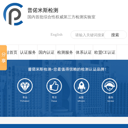
普偌米斯检测
国内首批综合性权威第三方检测实验室
English
网站首页
认证服务
国内认证
检测服务
体系认证
欧盟CE认证
荣誉资质
在线服务
新闻资讯
关于我们