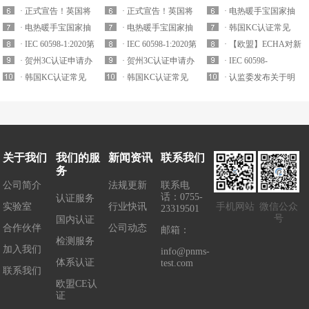
品质量国抽要求解...
· 正式宣告！英国将
品质量国抽要求解...
· 正式宣告！英国将
拒绝承认CE认证...
· 电热暖手宝国家抽
拒绝承认CE认证...
· 电热暖手宝国家抽
拒绝承认CE认证...
· 电热暖手宝国家抽
查实施细则要求解...
· 韩国KC认证常见
查实施细则要求解...
· IEC 60598-1:2020第
查实施细则要求解...
· IEC 60598-1:2020第
EMC电磁兼容标...
· 【欧盟】ECHA对新
九版已于2020...
· 贺州3C认证申请办
九版已于2020...
· 贺州3C认证申请办
一批潜在的S...
· IEC 60598-
理机构
· 韩国KC认证常见
理机构
· 韩国KC认证常见
1:20202020年8月17号
· 认监委发布关于明
EMC电磁兼容标...
EMC电磁兼容标...
正...
确5G移动用户终端...
关于我们
我们的服
新闻资讯
联系我们
务
公司简介
法规更新
联系电
话：0755-
认证服务
实验室
行业快讯
手机网站
微信公众
23319501
号
国内认证
合作伙伴
公司动态
邮箱：
检测服务
加入我们
info@pnms-
体系认证
test.com
联系我们
欧盟CE认
证