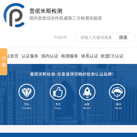
普偌米斯检测
国内首批综合性权威第三方检测实验室
English
网站首页
认证服务
国内认证
检测服务
体系认证
欧盟CE认证
荣誉资质
在线服务
新闻资讯
关于我们