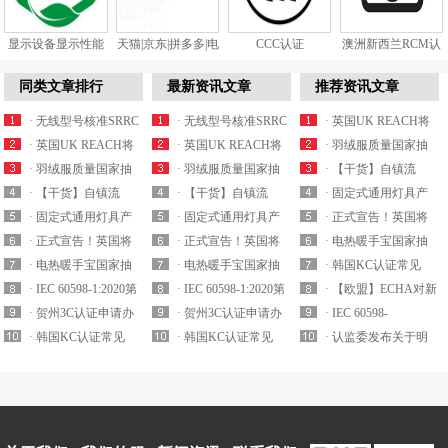
显示设备显示性能
天猫|京东|拼多多|电
CCC认证
澳洲新西兰RCM认
和视觉健...
商质检...
证
同类文章排行
最新资讯文章
推荐资讯文章
· 无线型号核准SRRC
· 无线型号核准SRRC
· 英国UK REACH将
认证最新产品...
· 英国UK REACH将
认证最新产品...
· 英国UK REACH将
于2021年实施...
· 羽绒服质量国家抽
于2021年实施...
· 羽绒服质量国家抽
于2021年实施...
· 羽绒服质量国家抽
查细则内容解析
· 【干货】自镇流
查细则内容解析
· 【干货】自镇流
查细则内容解析
· 【干货】自镇流
LED灯产品国家监...
· 固定式通用灯具产
LED灯产品国家监...
· 固定式通用灯具产
LED灯产品国家监...
· 固定式通用灯具产
品质量国抽要求解...
· 正式宣告！英国将
品质量国抽要求解...
· 正式宣告！英国将
品质量国抽要求解...
· 正式宣告！英国将
拒绝承认CE认证...
· 电热暖手宝国家抽
拒绝承认CE认证...
· 电热暖手宝国家抽
拒绝承认CE认证...
· 电热暖手宝国家抽
查实施细则要求解...
· 韩国KC认证常见
查实施细则要求解...
· IEC 60598-1:2020第
查实施细则要求解...
· IEC 60598-1:2020第
EMC电磁兼容标...
· 【欧盟】ECHA对新
九版已于2020...
· 贺州3C认证申请办
九版已于2020...
· 贺州3C认证申请办
一批潜在的S...
· IEC 60598-
理机构
· 韩国KC认证常见
理机构
· 韩国KC认证常见
1:20202020年8月17号
· 认监委发布关于明
EMC电磁兼容标...
EMC电磁兼容标...
正...
确5G移动用户终端...