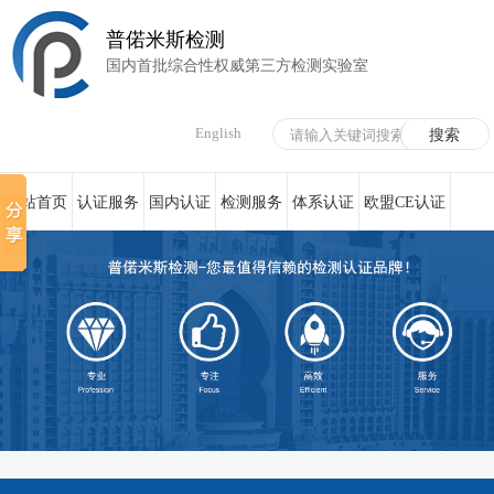
普偌米斯检测
国内首批综合性权威第三方检测实验室
English
网站首页
认证服务
国内认证
检测服务
体系认证
欧盟CE认证
荣誉资质
在线服务
新闻资讯
关于我们