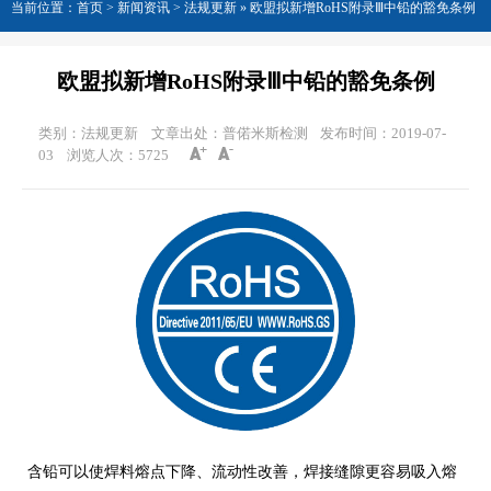
当前位置：
首页
>
新闻资讯
> 法规更新 »
欧盟拟新增RoHS附录Ⅲ中铅的豁免条例
欧盟拟新增RoHS附录Ⅲ中铅的豁免条例
类别：法规更新
文章出处：普偌米斯检测
发布时间：2019-07-
03
浏览人次：
5725
含铅可以使焊料熔点下降、流动性改善，焊接缝隙更容易吸入熔