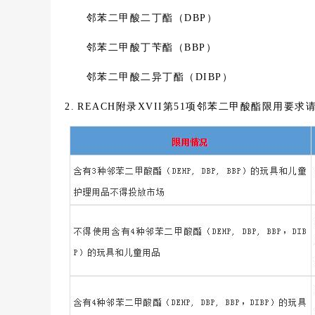
邻苯二甲酸二丁酯（DBP）
邻苯二甲酸丁苄酯（BBP）
邻苯二甲酸二异丁酯（DIBP）
2. REACH附录XVII第51项邻苯二甲酸酯限用要