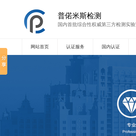
普偌米斯检测
国内首批综合性权威第三方检测实验
网站首页
认证服务
国内认证