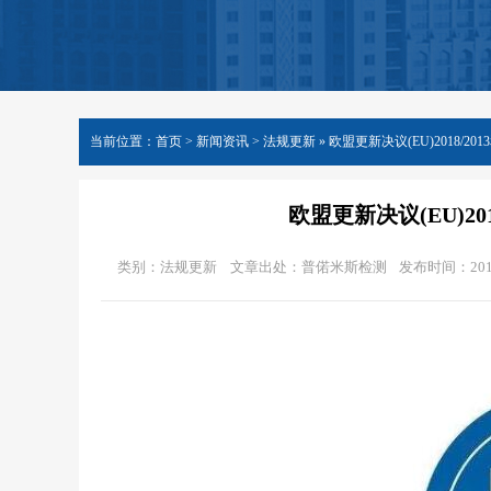
当前位置：
首页
>
新闻资讯
> 法规更新 »
欧盟更新决议(EU)2018/2013
欧盟更新决议(EU)2018
类别：法规更新
文章出处：普偌米斯检测
发布时间：2018