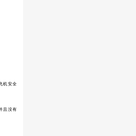
，
飞机安全
并且没有