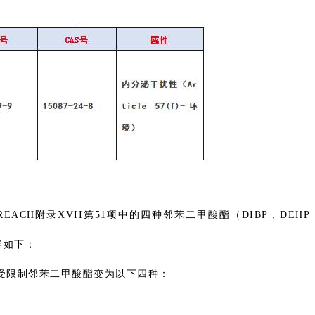
CH附录XVII第51项中的四种邻苯二甲酸酯（DIBP，DEHP
容如下：
1项的受限制邻苯二甲酸酯变为以下四种：