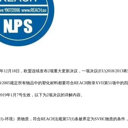
18年12月18日，欧盟连续发布2项重大更新决议，一项决议
(EU)2018/2013
将
18/2005规定所有物品中的塑化材料都要符合REACH附录XVII第51项中的
规2019年1月7号生效，以下为2项决议的详解内容。
7(f)-环境）类物质，符合REACH法规第57(f)条被界定为SVHC物质的条