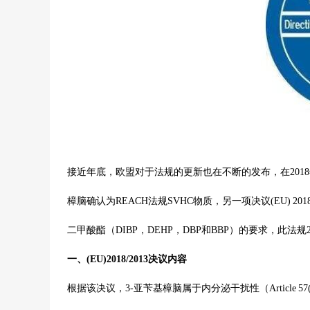
接近年底，欧盟对于法规的更新也在不断的发布，
在20
樟脑确认为REACH法规SVHC物质，另一项决议(EU) 20
二甲酸酯（DIBP，DEHP，DBP和BBP）的要求，此法
一、
(EU)2018/2013决议内容
根据该决议，3-亚苄基樟脑属于内分泌干扰性（Article 5