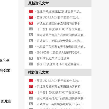
最新资讯文章
· 无线型号核准SRRC认证最新产品...
· 英国UK REACH将于2021年实施...
· 羽绒服质量国家抽查细则内容解析
· 【干货】自镇流LED灯产品国家监...
· 固定式通用灯具产品质量国抽要求解...
· 正式宣告！英国将拒绝承认CE认证...
· 电热暖手宝国家抽查实施细则要求解...
· IEC 60598-1:2020第九版已于2020...
· 贺州3C认证申请办理机构
亚苄基
· 韩国KC认证常见EMC电磁兼容标...
四种邻苯
推荐资讯文章
· 英国UK REACH将于2021年实施...
· 羽绒服质量国家抽查细则内容解析
· 【干货】自镇流LED灯产品国家监...
· 固定式通用灯具产品质量国抽要求解...
件，因此应
· 正式宣告！英国将拒绝承认CE认证...