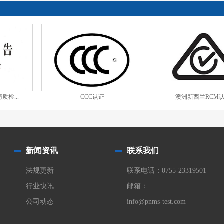
质检...
CCC认证
澳洲新西兰RCM
新闻资讯
联系我们
法规更新
联系电话：0755-23319501
行业快讯
邮箱：
公司动态
info@pnms-test.com