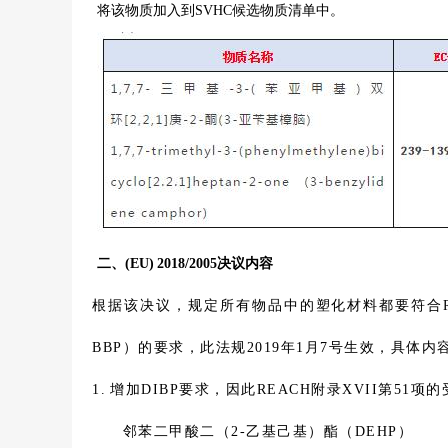
将该物质加入到SVHC候选物质清单中。
二、
(EU) 2018/2005决议内容
根据该决议，规定所有物品中的塑化材料都要符合REA
BBP）的要求，此法规2019年1月7号生效，具体内
1. 增加DIBP要求，因此REACH附录XVII第5
邻苯二甲酸二（2-乙基己基）酯（DEHP）