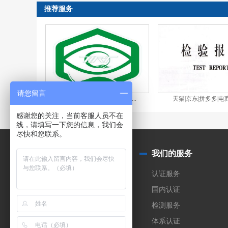
推荐服务
请您留言
显示设备显示性能和视觉健...
天猫|京东|拼多多|电商
感谢您的关注，当前客服人员不在
线，请填写一下您的信息，我们会
尽快和您联系。
关于我们
我们的服务
公司简介
认证服务
实验室
国内认证
合作伙伴
检测服务
加入我们
体系认证