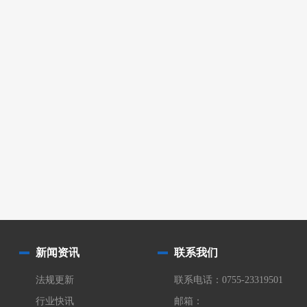
新闻资讯
联系我们
法规更新
联系电话：0755-23319501
行业快讯
邮箱：