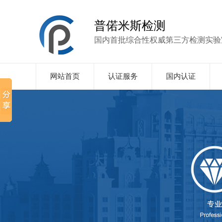
普偌米斯检测
国内首批综合性权威第三方检测实验
网站首页
认证服务
国内认证