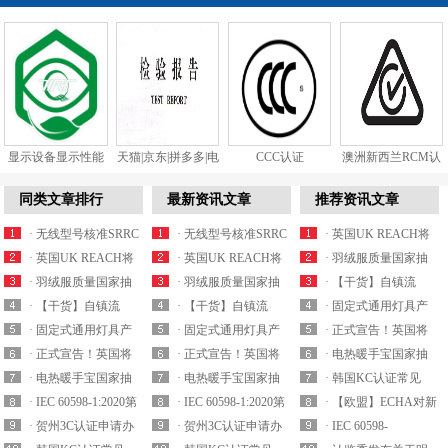
显示设备显示性能
天猫|京东|拼多多|电
CCC认证
澳洲新西兰RCM认
和视觉健...
商质检...
证
同类文章排行
最新资讯文章
推荐资讯文章
· 无线型号核准SRRC
· 无线型号核准SRRC
· 英国UK REACH将
认证最新产品...
· 英国UK REACH将
认证最新产品...
· 英国UK REACH将
于2021年实施...
· 羽绒服质量国家抽
于2021年实施...
· 羽绒服质量国家抽
于2021年实施...
· 羽绒服质量国家抽
查细则内容解析
· 【干货】自镇流
查细则内容解析
· 【干货】自镇流
查细则内容解析
· 【干货】自镇流
LED灯产品国家监...
· 固定式通用灯具产
LED灯产品国家监...
· 固定式通用灯具产
LED灯产品国家监...
· 固定式通用灯具产
品质量国抽要求解...
· 正式宣告！英国将
品质量国抽要求解...
· 正式宣告！英国将
品质量国抽要求解...
· 正式宣告！英国将
拒绝承认CE认证...
· 电热暖手宝国家抽
拒绝承认CE认证...
· 电热暖手宝国家抽
拒绝承认CE认证...
· 电热暖手宝国家抽
查实施细则要求解...
· 韩国KC认证常见
查实施细则要求解...
· IEC 60598-1:2020第
查实施细则要求解...
· IEC 60598-1:2020第
EMC电磁兼容标...
· 【欧盟】ECHA对新
九版已于2020...
· 贺州3C认证申请办
九版已于2020...
· 贺州3C认证申请办
一批潜在的S...
· IEC 60598-