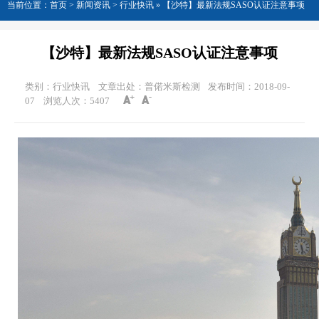
当前位置：
首页
>
新闻资讯
> 行业快讯 »
【沙特】最新法规SASO认证注意事项
【沙特】最新法规SASO认证注意事项
类别：行业快讯
文章出处：普偌米斯检测
发布时间：2018-09-
07
浏览人次：
5407