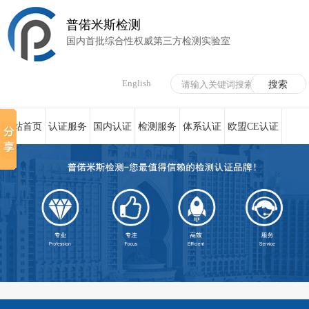
普偌米斯检测
国内首批综合性权威第三方检测实验室
English
网站首页
认证服务
国内认证
检测服务
体系认证
欧盟CE认证
荣誉资质
在线服务
新闻资讯
关于我们