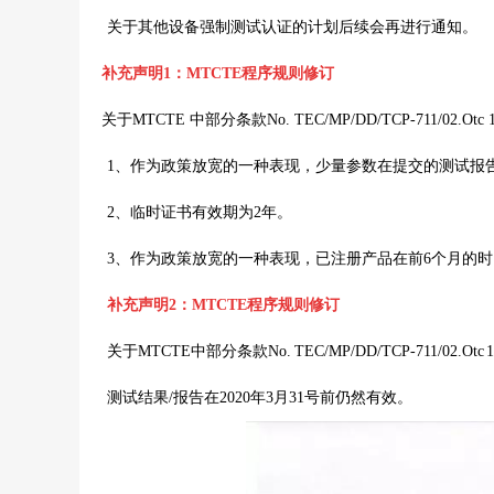
关于其他设备强制测试认证的计划后续会再进行通知。
补充声明1：
MTCTE程序规则修订
关于MTCTE 中部分条款No. TEC/MP/DD/TCP-711/02.
1、作为政策放宽的一种表现，少量参数在提交的测试报
2、临时证书有效期为2年。
3、
作为政策放宽的一种表现，已注册产品在前6个月的时间
补充声明2：
MTCTE程序规则修订
关于
MTCTE
中部分条款
No. TEC/MP/DD/TCP-711/02.Otc 
测试结果
/
报告在
2020
年
3
月
31
号前仍然有效。