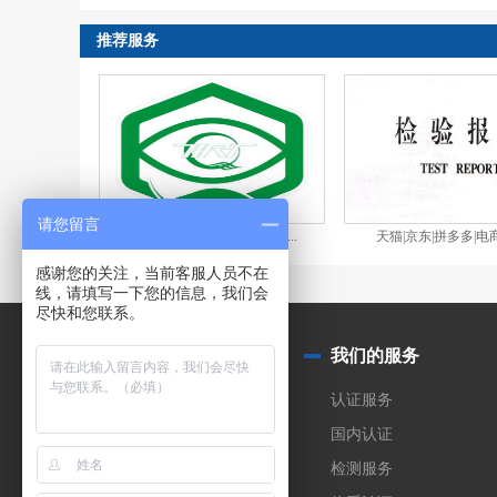
推荐服务
请您留言
显示设备显示性能和视觉健...
天猫|京东|拼多多|电商
感谢您的关注，当前客服人员不在
线，请填写一下您的信息，我们会
尽快和您联系。
关于我们
我们的服务
公司简介
认证服务
实验室
国内认证
合作伙伴
检测服务