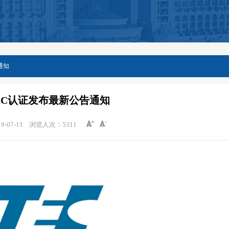
通知
EC认证发布最新公告通知
-07-11
浏览人次：
5311