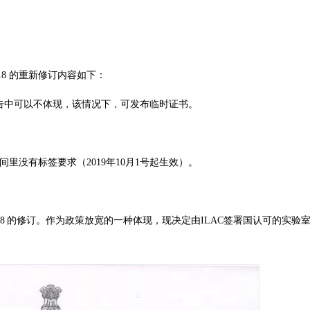
Otc 18 的重新修订内容如下：
告中可以不体现，该情况下，可发布临时证书。
里没有标签要求（2019年10月1号起生效）。
18
的修订。作为政策放宽的一种体现，现决定由
ILAC
签署国认可的实验