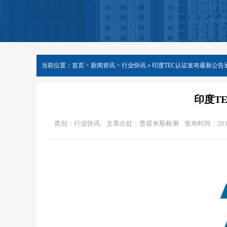
当前位置：
首页
>
新闻资讯
> 行业快讯 »
印度TEC认证发布最新公告
印度T
类别：行业快讯
文章出处：普偌米斯检测
发布时间：2019