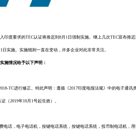
进入印度要求的
TEC认证
将推迟到8月1日强制实施。继上几次TEC宣布推迟到
8月1日实施。实施细则一直在变动，许多企业对此非常关注。
EC实施情况给予以下声明：
10/2018-TC进行修正。特此声明：遵循《2017印度电报法规》中的电子通
（2019年10月1号起生效）。
SD付费电话，电子电话机，按键电话系统，按键电话系统，投币制电话机，