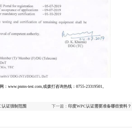
网：
www.pnms-test.com,
或
拨打咨询热线：
0755-23319501
。
CC认证强制范围
下一篇：
印度WPC认证需要准备哪些资料？