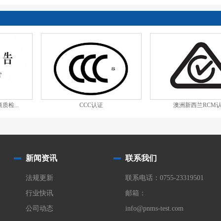
质检...
CCC认证
澳洲新西兰RCM
新闻资讯
联系我们
法规更新
联系电话：0755-23319501
行业快讯
邮箱：
公司动态
info@pnms-test.com