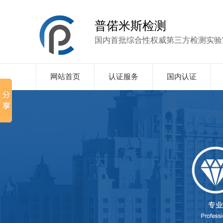
普偌米斯检测
国内首批综合性权威第三方检测实验
网站首页
认证服务
国内认证