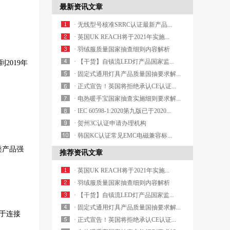
最新资讯文章
· 无线型号核准SRRC认证最新产品...
· 英国UK REACH将于2021年实施...
· 羽绒服质量国家抽查细则内容解析
· 【干货】自镇流LED灯产品国家监...
2019年
· 固定式通用灯具产品质量国抽要求解...
· 正式宣告！英国将拒绝承认CE认证...
· 电热暖手宝国家抽查实施细则要求解...
· IEC 60598-1:2020第九版已于2020...
· 贺州3C认证申请办理机构
· 韩国KC认证常见EMC电磁兼容标...
讯类产品强
推荐资讯文章
· 英国UK REACH将于2021年实施...
· 羽绒服质量国家抽查细则内容解析
· 【干货】自镇流LED灯产品国家监...
· 固定式通用灯具产品质量国抽要求解...
用于连接
· 正式宣告！英国将拒绝承认CE认证...