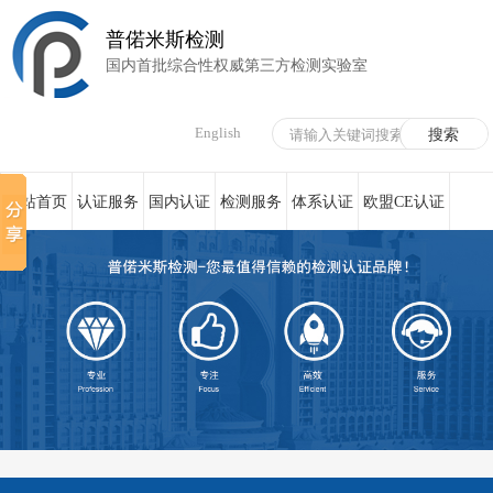
普偌米斯检测
国内首批综合性权威第三方检测实验室
English
网站首页
认证服务
国内认证
检测服务
体系认证
欧盟CE认证
荣誉资质
在线服务
新闻资讯
关于我们