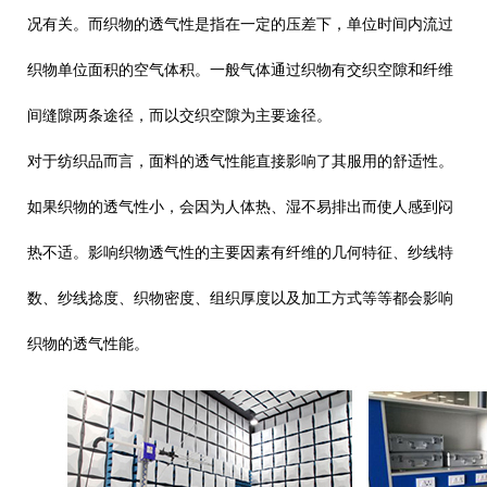
况有关。而织物的透气性是指在一定的压差下，单位时间内流过
织物单位面积的空气体积。一般气体通过织物有交织空隙和纤维
间缝隙两条途径，而以交织空隙为主要途径。
对于纺织品而言，面料的透气性能直接影响了其服用的舒适性。
如果织物的透气性小，会因为人体热、湿不易排出而使人感到闷
热不适。影响织物透气性的主要因素有纤维的几何特征、纱线特
数、纱线捻度、织物密度、组织厚度以及加工方式等等都会影响
织物的透气性能。