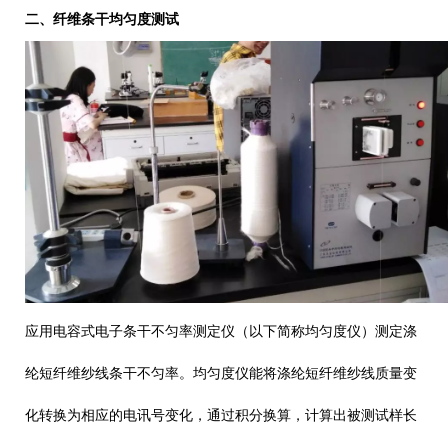
二、
纤维条干均匀度测试
应用电容式电子条干不匀率测定仪（以下简称均匀度仪）测定涤
纶短纤维纱线条干不匀率。均匀度仪能将涤纶短纤维纱线质量变
化转换为相应的电讯号变化，通过积分换算，计算出被测试样长