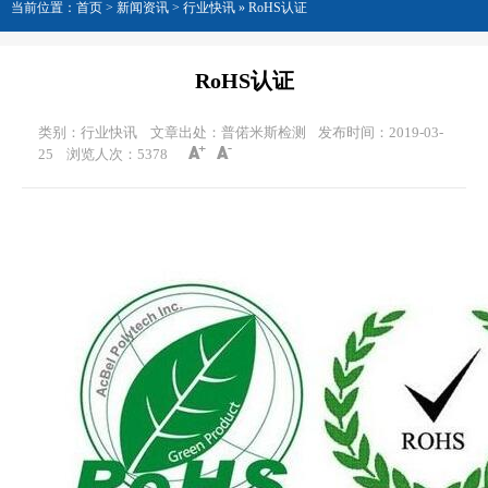
当前位置：
首页
>
新闻资讯
> 行业快讯 »
RoHS认证
RoHS认证
类别：行业快讯
文章出处：普偌米斯检测
发布时间：2019-03-
25
浏览人次：
5378