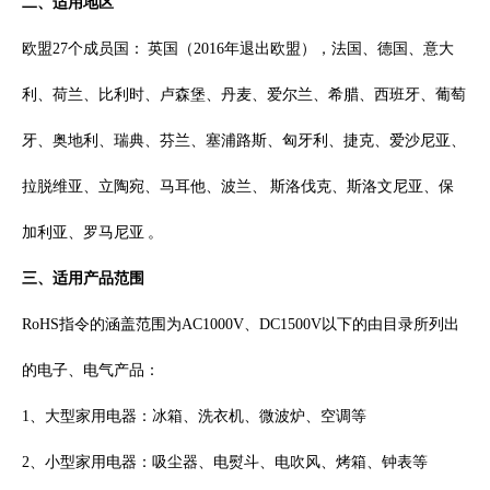
二、适用地区
欧盟27个成员国： 英国（2016年退出欧盟），法国、德国、意大
利、荷兰、比利时、卢森堡、丹麦、爱尔兰、希腊、西班牙、葡萄
牙、奥地利、瑞典、芬兰、塞浦路斯、匈牙利、捷克、爱沙尼亚、
拉脱维亚、立陶宛、马耳他、波兰、 斯洛伐克、斯洛文尼亚、保
加利亚、罗马尼亚 。
三、适用产品范围
RoHS指令的涵盖范围为AC1000V、DC1500V以下的由目录所列出
的电子、电气产品：
1、大型家用电器：冰箱、洗衣机、微波炉、空调等
2、小型家用电器：吸尘器、电熨斗、电吹风、烤箱、钟表等