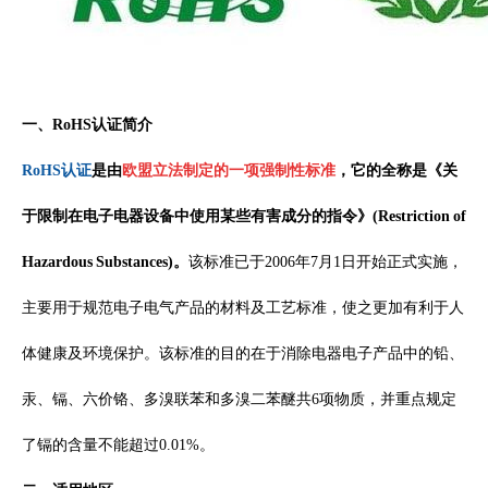
一、
RoHS
认证简介
RoHS认证
是由
欧盟
立法
制定
的一项
强制性标准
，它的全称是《关
于限制在电子电器设备中使用某些有害成分的指令》(Restriction of
Hazardous Substances)。
该标准已于2006年7月1日开始正式实施，
主要用于规范电子电气产品的材料及工艺标准，使之更加有利于人
体健康及环境保护。该标准的目的在于消除电器电子产品中的铅、
汞、镉、六价铬、多溴联苯和多溴二苯醚共6项物质，并重点规定
了镉的含量不能超过0.01%。