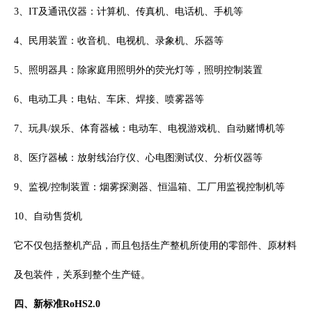
3、IT及通讯仪器：计算机、传真机、电话机、手机等
4、民用装置：收音机、电视机、录象机、乐器等
5、照明器具：除家庭用照明外的荧光灯等，照明控制装置
6、电动工具：电钻、车床、焊接、喷雾器等
7、玩具/娱乐、体育器械：电动车、电视游戏机、自动赌博机等
8、医疗器械：放射线治疗仪、心电图测试仪、分析仪器等
9、监视/控制装置：烟雾探测器、恒温箱、工厂用监视控制机等
10、自动售货机
它不仅包括整机产品，而且包括生产整机所使用的零部件、原材料
及包装件，关系到整个生产链。
四、新标准RoHS2.0