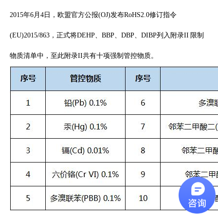
2015年6月4日，欧盟官方公报(OJ)发布RoHS2.0修订指令
(EU)2015/863，正式将DEHP、BBP、DBP、DIBP列入附录II 限制
物质清单中，至此附录II共有十项强制管控物质。