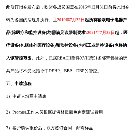
此修订指令发布后，欧盟各成员国需在2016年12月31日前将此指令
转为各国的法规并执行。
且
2019年7月22日
起所有输欧电子电器产
品(除医疗和监控设备)均需满足该限制要求
;
2021年7月22日
起，医
疗设备(包括体外医疗设备)和监控设备(包括工业监控设备)也将纳
入该管控范围。
此外，已属REACH附件XVII第51条邻苯管控的玩
具产品将不受此指令中DEHP、BBP、DBP的管控。
五、申请流程
1）申请人填写申请表
2）Promise工作人员根据提供材质颜色判定测试费用
3）客户确认报价后，双方签订合同，邮寄样品