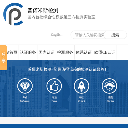
普偌米斯检测
国内首批综合性权威第三方检测实验室
English
网站首页
认证服务
国内认证
检测服务
体系认证
欧盟CE认证
荣誉资质
在线服务
新闻资讯
关于我们