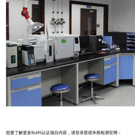
想要了解更多RoHS认证项目内容，请登录普偌米斯检测官网：