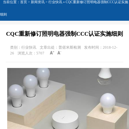
当前位置：
首页
>
新闻资讯
> 行业快讯 »
CQC重新修订照明电器强制CCC认证实施
细则
CQC重新修订照明电器强制CCC认证实施细则
类别：行业快讯
文章出处：普偌米斯检测
发布时间：2018-12-
26
浏览人次：
5707