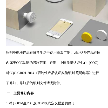
照明类电器产品在日常生活中使用非常广泛，因此这类产品在国
内属于
CCC
认证
的强制范围。
近期，中国质量认证中心（CQC）
对
CQC-C1001-2014
《强制性产品认证实施细则 照明电器》进行
了修订，修订后的细则文件请见附件。
一、主要修订内容
1.
对于
ODM
生产厂及
ODM
模式定义描述的修订