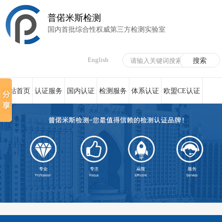
普偌米斯检测
国内首批综合性权威第三方检测实验室
English
网站首页
认证服务
国内认证
检测服务
体系认证
欧盟CE认证
荣誉资质
在线服务
新闻资讯
关于我们