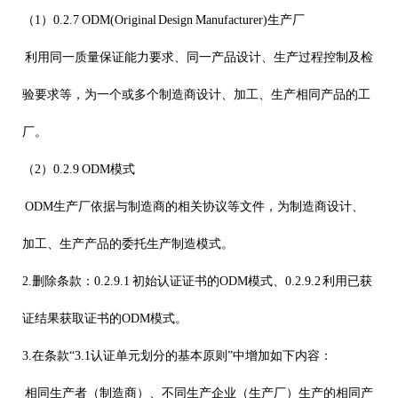
（
1
）
0.2.7 ODM(Original Design Manufacturer)
生产厂
利用同一质量保证能力要求、同一产品设计、生产过程控制及检
验要求等，为一个或多个制造商设计、加工、生产相同产品的工
厂。
（
2
）
0.2.9 ODM
模式
ODM
生产厂依据与制造商的相关协议等文件，为制造商设计、
加工、生产产品的委托生产制造模式。
2.
删除条款：
0.2.9.1
初始认证证书的
ODM
模式、
0.2.9.2
利用已获
证结果获取证书的
ODM
模式。
3.
在条款“
3.1
认证单元划分的基本原则”中增加如下内容：
相同生产者（制造商）、不同生产企业（生产厂）生产的相同产