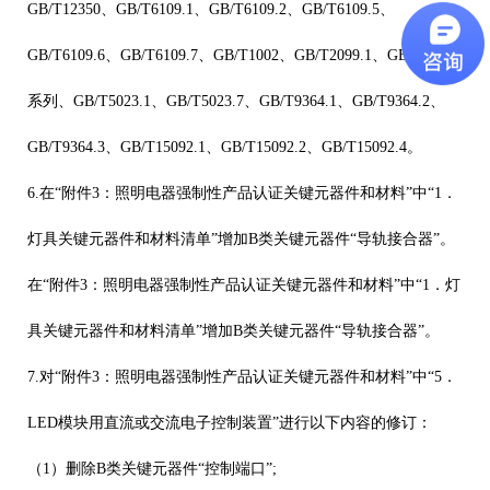
GB/T12350
、
GB/T6109.1
、
GB/T6109.2
、
GB/T6109.5
、
GB/T6109.6
、
GB/T6109.7
、
GB/T1002
、
GB/T2099.1
、
GB/T14536
系列、
GB/T5023.1
、
GB/T5023.7
、
GB/T9364.1
、
GB/T9364.2
、
GB/T9364.3
、
GB/T15092.1
、
GB/T15092.2
、
GB/T15092.4
。
6.
在“附件
3
：照明电器强制性产品认证关键元器件和材料”中“
1
．
灯具关键元器件和材料清单”增加
B
类关键元器件“导轨接合器”。
在“附件
3
：照明电器强制性产品认证关键元器件和材料”中“
1
．灯
具关键元器件和材料清单”增加
B
类关键元器件“导轨接合器”。
7.
对“附件
3
：照明电器强制性产品认证关键元器件和材料”中“
5
．
LED
模块用直流或交流电子控制装置”进行以下内容的修订：
（
1
）删除
B
类关键元器件“控制端口”
;