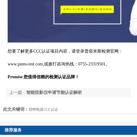
想要了解更多CCC认证项目内容，请登录普偌米斯检测官网：
www.pnms-test.com,
或
拨打咨询热线：
0755-23319501
。
Promise
您值得信赖的检测认证品牌！
上一篇：
智能投影仪申请节能认证解析
下一篇：
IEC62368-1国标第三版技术修订内容解析
此文关键词：
照明电器CCC认证
推荐服务