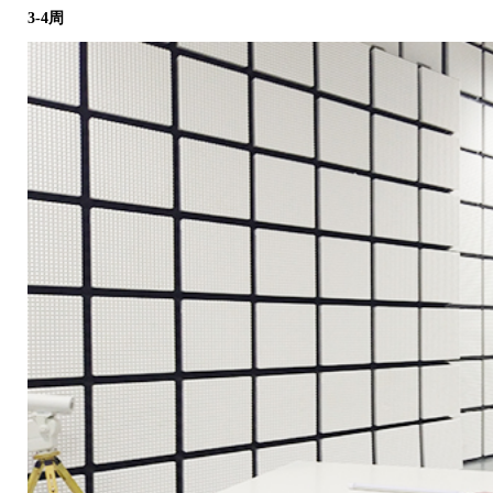
3-4
周