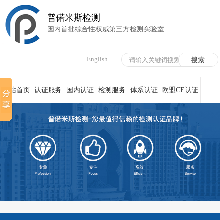
普偌米斯检测
国内首批综合性权威第三方检测实验室
English
网站首页
认证服务
国内认证
检测服务
体系认证
欧盟CE认证
荣誉资质
在线服务
新闻资讯
关于我们