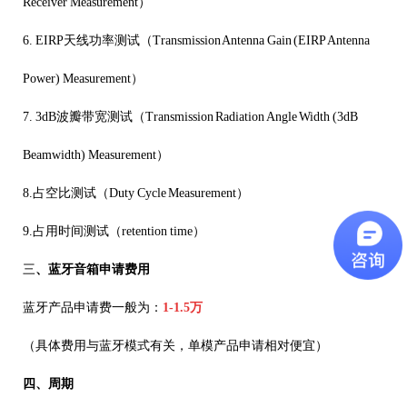
Receiver Measurement
）
6. EIRP
天线功率测试（
Transmission Antenna Gain (EIRP Antenna
Power) Measurement
）
7. 3dB
波瓣带宽测试（
Transmission Radiation Angle Width (3dB
Beamwidth) Measurement
）
8.
占空比测试（
Duty Cycle Measurement
）
9.
占用时间测试（
retention time
）
三
、蓝牙音箱申请费用
蓝牙产品申请费一般为：
1-1.5
万
（具体费用与蓝牙模式有关，单模产品申请相对便宜）
四、周期