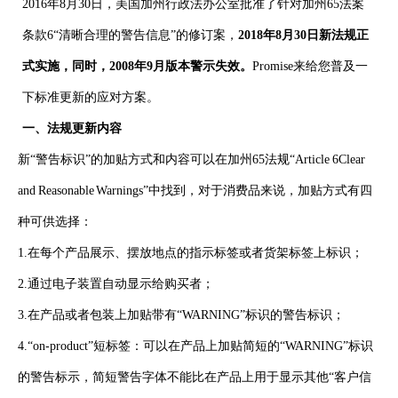
2016年8月30日，美国加州行政法办公室批准了针对加州65法案
条款6“清晰合理的警告信息”的修订案，
2018年8月30日新法规正
式实施，同时，2008年9月版本警示失效。
Promise来给您普及一
下标准更新的应对方案。
一、法规更新内容
新“警告标识”的加贴方式和内容可以在加州65法规“Article 6Clear
and Reasonable Warnings”中找到，对于消费品来说，加贴方式有四
种可供选择：
1.在每个产品展示、摆放地点的指示标签或者货架标签上标识；
2.通过电子装置自动显示给购买者；
3.在产品或者包装上加贴带有“WARNING”标识的警告标识；
4.“on-product”短标签：可以在产品上加贴简短的“WARNING”标识
的警告标示，简短警告字体不能比在产品上用于显示其他“客户信