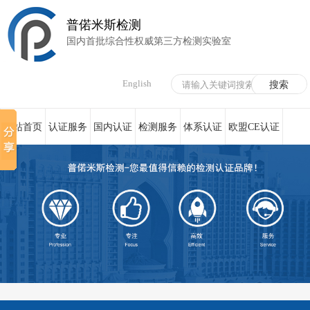
普偌米斯检测
国内首批综合性权威第三方检测实验室
English
网站首页
认证服务
国内认证
检测服务
体系认证
欧盟CE认证
荣誉资质
在线服务
新闻资讯
关于我们