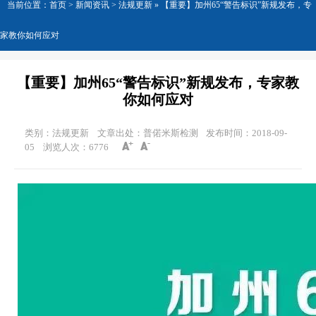
当前位置：
首页
>
新闻资讯
> 法规更新 »
【重要】加州65“警告标识”新规发布，专
家教你如何应对
【重要】加州65“警告标识”新规发布，专家教
你如何应对
类别：法规更新
文章出处：普偌米斯检测
发布时间：2018-09-
05
浏览人次：
6776