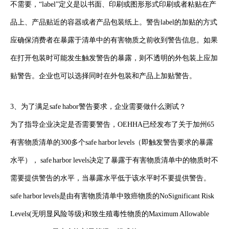
不需要，“label”定义是以书面、印刷或图形形式印刷或者粘贴在产
品上、产品贴近的容器或者产品包装纸上。警告label的加贴的方式
应确保消费者在暴露于清单中的有害物质之前收到警告信息。如果
在打开包装时可能发生触发警告的暴露，则不透明的外包装上应加
贴警告。企业也可以选择同时在外包装和产品上加贴警告。
3、为了满足safe habor警告要求，企业需要做什么测试？
为了指导企业决定是否需要警告，OEHHA已经发布了关于加州65
有害物质清单的300多个safe harbor levels（即触发警告要求的暴露
水平）， safe harbor levels决定了暴露于有害物质清单中的物质时不
需要提供警告的水平，当暴露水平低于该水平时不要提供警告。
safe harbor levels是由有害物质清单中致癌物质的NoSignificant Risk
Levels(无明显风险等级)和致生殖毒性物质的Maximum Allowable