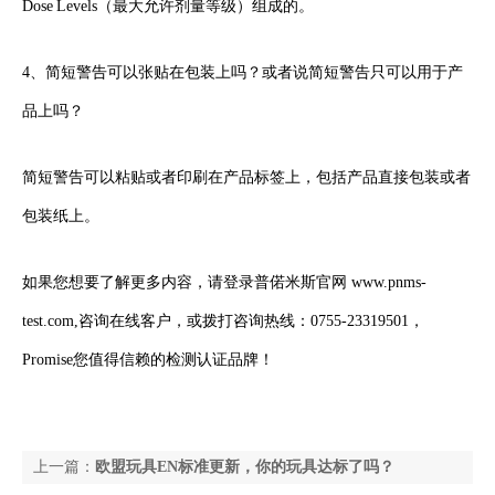
Dose Levels（最大允许剂量等级）组成的。
4、
简短警告可以张贴在包装上吗？或者说简短警告只可以用于产
品上吗？
简短警告可以粘贴或者印刷在产品标签上，包括产品直接包装或者
包装纸上。
如果您想要了解更多内容，请登录普偌米斯官网 www.pnms-
test.com,咨询在线客户，或拨打咨询热线：
0755-23319501，
Promise您值得信赖的检测认证品牌！
上一篇：
欧盟玩具EN标准更新，你的玩具达标了吗？