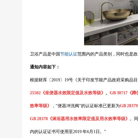
卫浴产品是中国
节能认证
范围内的产品类别，同时也是政
通知内容如下：
根据财库〔2019〕19号《关于印发节能产品政府采购
25502《坐便器水效限定值及水效等级》
、
GB 3071
效率等级》
，“便器冲洗阀”的认证标准已更新为
GB 2
GB 28378《淋浴器用水效率限定值及用水效率等级》
。
内的认证证书可使用至2019 年6月1日。”