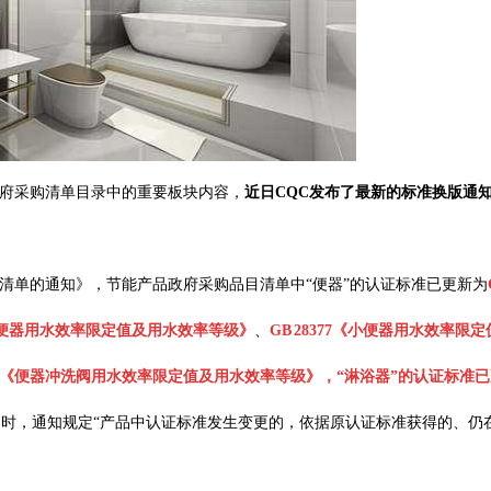
府采购清单目录中的重要板块内容，
近日
CQC发布了最新的标准换版通
品目清单的通知》，节能产品政府采购品目清单中“便器”的认证标准已更新为
7《蹲便器用水效率限定值及用水效率等级》
、
GB 28377《小便器用水效率限
8379《便器冲洗阀用水效率限定值及用水效率等级》，“淋浴器”的认证标准
同时，通知规定“产品中认证标准发生变更的，依据原认证标准获得的、仍