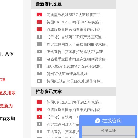
最新资讯文章
· 无线型号核准SRRC认证最新产品...
· 英国UK REACH将于2021年实施...
· 羽绒服质量国家抽查细则内容解析
· 【干货】自镇流LED灯产品国家监...
· 固定式通用灯具产品质量国抽要求解...
· 正式宣告！英国将拒绝承认CE认证...
知，具体
· 电热暖手宝国家抽查实施细则要求解...
· IEC 60598-1:2020第九版已于2020...
· 贺州3C认证申请办理机构
GB
· 韩国KC认证常见EMC电磁兼容标...
推荐资讯文章
定值及用水
· 英国UK REACH将于2021年实施...
已更新为
· 羽绒服质量国家抽查细则内容解析
· 【干货】自镇流LED灯产品国家监...
在有效期
在线咨询
· 固定式通用灯具产品质量国抽要求解...
检测认证
· 正式宣告！英国将拒绝承认CE认证...