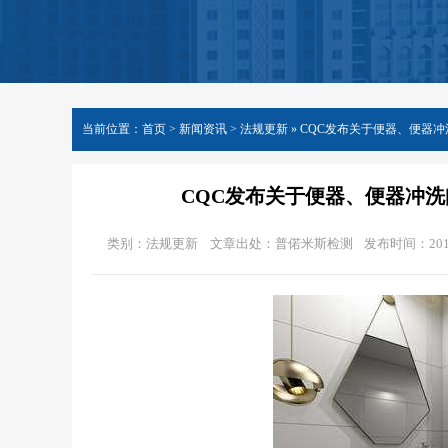
当前位置：
首页
>
新闻资讯
> 法规更新 »
CQC发布关于便器、便器
CQC发布关于便器、便器冲
类别：法规更新
文章出处：普偌米斯检测
发布时间：2019