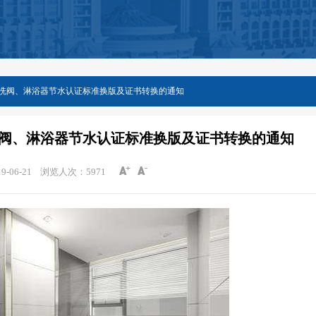
冲洗阀、淋浴器节水认证标准换版及证书转换的通知
洗阀、淋浴器节水认证标准换版及证书转换的通知
-06-21
浏览人次：
5971