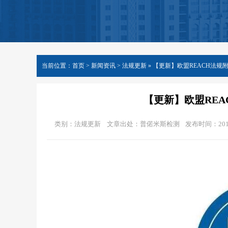
当前位置：
首页
>
新闻资讯
> 法规更新 »
【更新】欧盟REACH法规附
【更新】欧盟REAC
类别：法规更新
文章出处：普偌米斯检测
发布时间：2018