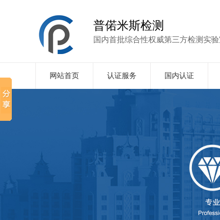
普偌米斯检测
国内首批综合性权威第三方检测实验
网站首页
认证服务
国内认证