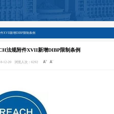
件XVII新增DIBP限制条例
H法规附件XVII新增DIBP限制条例
-12-20
浏览人次：
6292