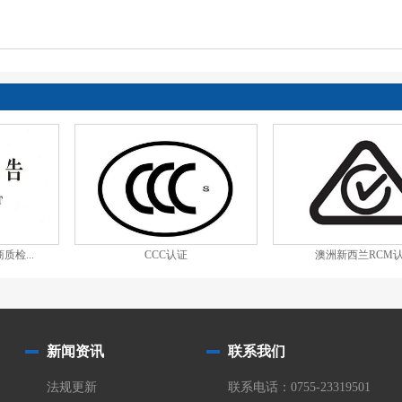
2018/2005，1月7日生效
质检...
CCC认证
澳洲新西兰RCM
新闻资讯
联系我们
法规更新
联系电话：0755-23319501