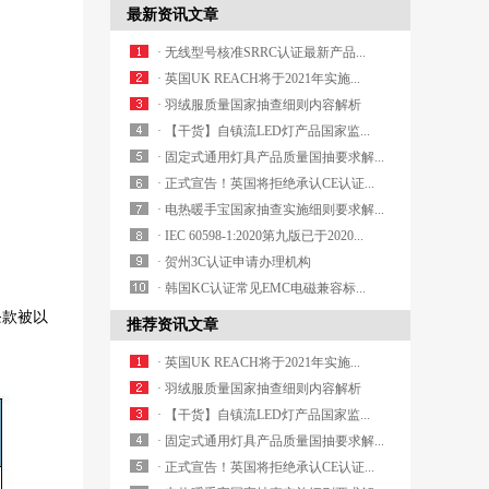
最新资讯文章
· 无线型号核准SRRC认证最新产品...
· 英国UK REACH将于2021年实施...
· 羽绒服质量国家抽查细则内容解析
· 【干货】自镇流LED灯产品国家监...
· 固定式通用灯具产品质量国抽要求解...
· 正式宣告！英国将拒绝承认CE认证...
· 电热暖手宝国家抽查实施细则要求解...
· IEC 60598-1:2020第九版已于2020...
· 贺州3C认证申请办理机构
· 韩国KC认证常见EMC电磁兼容标...
1条款被以
推荐资讯文章
· 英国UK REACH将于2021年实施...
· 羽绒服质量国家抽查细则内容解析
· 【干货】自镇流LED灯产品国家监...
· 固定式通用灯具产品质量国抽要求解...
· 正式宣告！英国将拒绝承认CE认证...