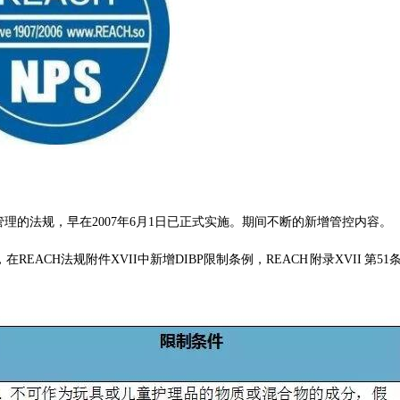
理的法规，早在2007年6月1日已正式实施。期间不断的新增管控内容。
05，在REACH法规附件XVII中新增DIBP限制条例，REACH 附录XVII 第5