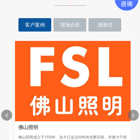
客户案例
现场合影
感谢信
佛山照明
佛山照明成立于1958年，迄今已走过60年的光辉历程，并致力于研