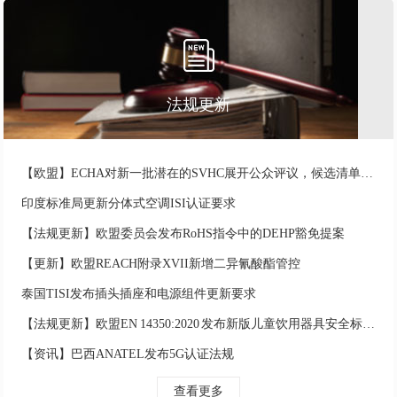
法规更新
【欧盟】ECHA对新一批潜在的SVHC展开公众评议，候选清单将达211项
印度标准局更新分体式空调ISI认证要求
【法规更新】欧盟委员会发布RoHS指令中的DEHP豁免提案
【更新】欧盟REACH附录XVII新增二异氰酸酯管控
泰国TISI发布插头插座和电源组件更新要求
【法规更新】欧盟EN 14350:2020 发布新版儿童饮用器具安全标准发布
【资讯】巴西ANATEL发布5G认证法规
查看更多