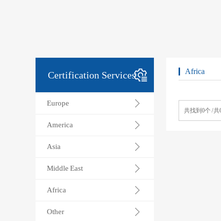
Africa
Certification Services
Europe
共找到0个 / 共
America
Asia
Middle East
Africa
Other