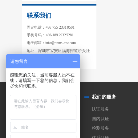
联系我们
固定电话：+86-755-2331 9501
手机号码：+86-189 2932 5281
电子邮箱：info@pnms-test.com
深圳市宝安区福海街道桥头社
地址：
区亿宝来工业城
1
栋103
请您留言
感谢您的关注，当前客服人员不在
线，请填写一下您的信息，我们会
尽快和您联系。
关于我们
我们的服务
公司简介
认证服务
实验室
国内认证
合作伙伴
检测服务
加入我们
体系认证