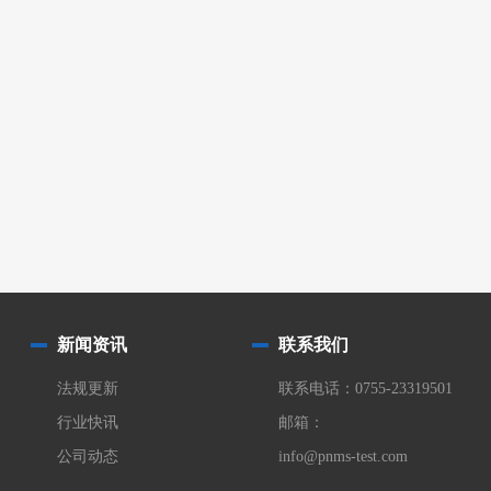
新闻资讯
联系我们
法规更新
联系电话：0755-23319501
行业快讯
邮箱：
公司动态
info@pnms-test.com