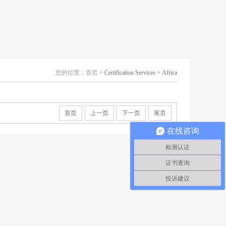
您的位置：
首页
> Certification Services > Africa
首页
上一页
下一页
尾页
在线咨询
检测认证
证书查询
投诉建议