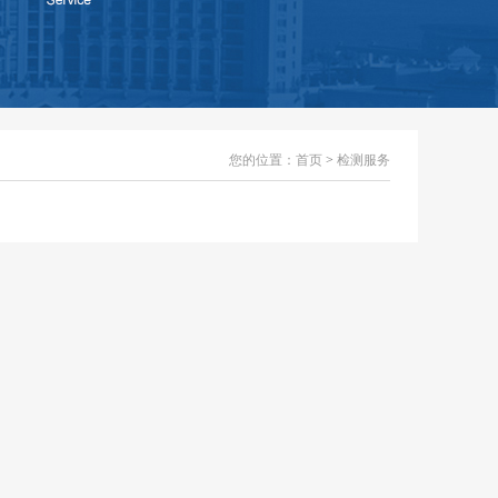
您的位置：
首页
>
检测服务