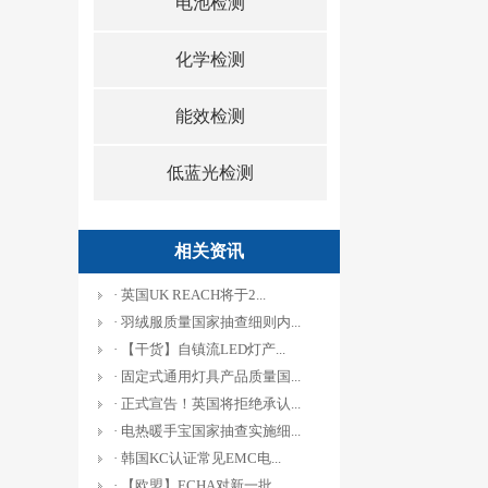
电池检测
化学检测
能效检测
低蓝光检测
相关资讯
· 英国UK REACH将于2...
· 羽绒服质量国家抽查细则内...
· 【干货】自镇流LED灯产...
· 固定式通用灯具产品质量国...
· 正式宣告！英国将拒绝承认...
· 电热暖手宝国家抽查实施细...
· 韩国KC认证常见EMC电...
· 【欧盟】ECHA对新一批...