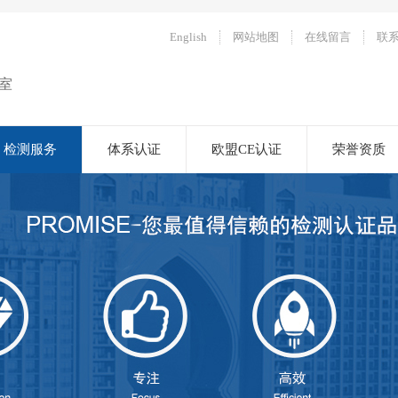
English
网站地图
在线留言
联
室
检测服务
体系认证
欧盟CE认证
荣誉资质