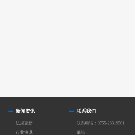
新闻资讯
联系我们
法规更新
联系电话：0755-23319501
行业快讯
邮箱：