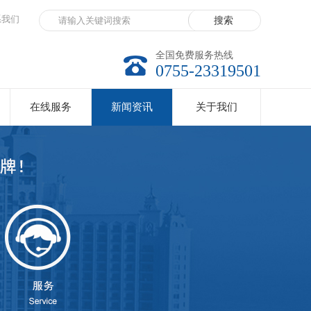
系我们
全国免费服务热线
0755-23319501
在线服务
新闻资讯
关于我们