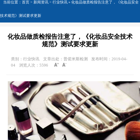
当前位置：
首页
>
新闻资讯
> 行业快讯 »
化妆品做质检报告注意了，《化妆品安全
技术规范》测试要求更新
化妆品做质检报告注意了，《化妆品安全技术
规范》测试要求更新
类别：行业快讯
文章出处：普偌米斯检测
发布时间：2019-04-
04
浏览人次：
5596