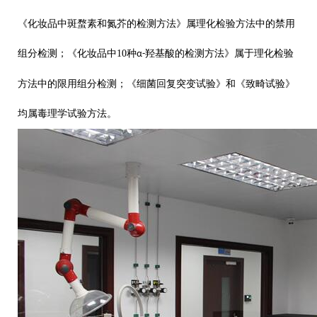
《化妆品中斑蝥素和氮芥的检测方法》属理化检验方法中的禁用
组分检测；《化妆品中
10
种
羟基酸的检测方法》属于理化检验
α-
方法中的限用组分检测；《细菌回复突变试验》和《致畸试验》
均属毒理学试验方法。