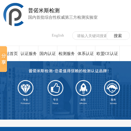
普偌米斯检测
国内首批综合性权威第三方检测实验室
English
网站首页
认证服务
国内认证
检测服务
体系认证
欧盟CE认证
荣誉资质
在线服务
新闻资讯
关于我们