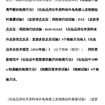
离甲醛的检测方法》《化妆品用化学原料体外兔角膜上皮细胞短
时暴露试验》《皮肤变态反应：局部淋巴结试验：
DA
》《皮肤变
态反应：局部淋巴结试验：
》《化妆品用化学原料体
BrdU-ELISA
外皮肤变态反应：直接多肽反应试验》
个检验方法纳入《化妆
5
品安全技术规范（
年版）》
（以下简称《规范》），
同时更
2015
新规范中《化妆品中斑蝥素和氮芥的检测方法》《化妆品中
10
种
羟基酸的检测方法》《细菌回复突变试验》《致畸试验》
个检
α-
4
验方法。
《化妆品用化学原料体外兔角膜上皮细胞短时暴露试验》《皮肤