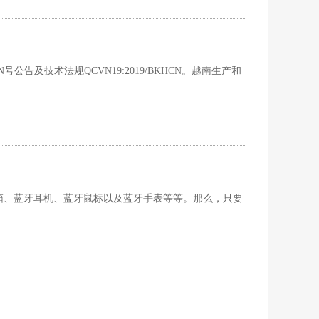
CN号公告及技术法规QCVN19:2019/BKHCN。越南生产和
箱、蓝牙耳机、蓝牙鼠标以及蓝牙手表等等。那么，只要