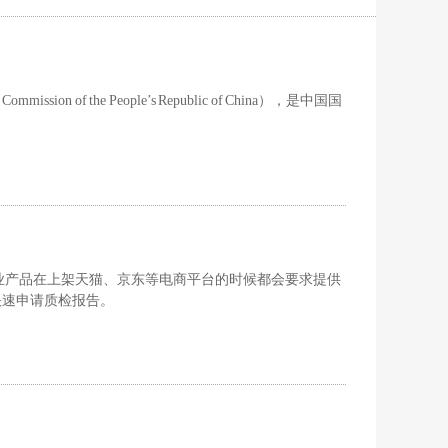
sion of the People’s Republic of China），是中国国
业产品在上架天猫、京东等电商平台的时候都会要求提供
快速申请质检报告。