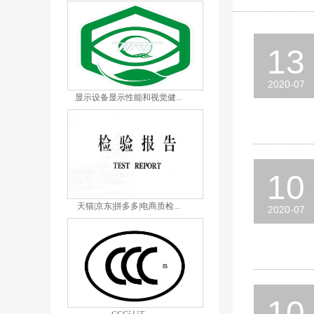
13
2020-07
显示设备显示性能和视觉健...
10
天猫|京东|拼多多|电商质检...
2020-07
10