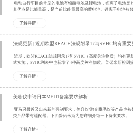
电动自行车目前常见的电池有铅酸电池及锂电池，锂离子电池是1
其优点是比能量高，是当前比能量最高的蓄电池。锂离子电池被普遍
了解详情+
法规更新 | 近期欧盟REACH法规附录17与SVHC均有重
近期，欧盟REACH法规附录17和SVHC（高度关注物质）均有更
式实施，SVHC列表中也新增了4种高度关注物质。普偌米斯检测提醒
了解详情+
美容仪申请日本MEITI备案要求解析
亚马逊最近又出来新的强制要求，美容仪/激光脱毛仪等产品也被列
类产品带有适配器。下面普偌米斯为您详细介绍一下备案要求。
了解详情+