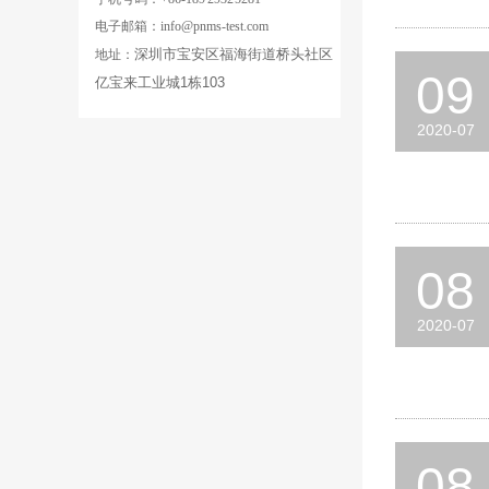
电子邮箱：info@pnms-test.com
深圳市宝安区福海街道桥头社区
地址：
09
亿宝来工业城
1
栋103
2020-07
08
2020-07
08