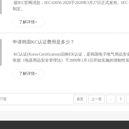
据IEC官网消息，IEC 63056:2020于2020年3月27日正式发布。IEC
制定。
了解详情+
申请韩国KC认证费用是多少？
KC认证(Korea Certification)​旧称EK认证，是韩国电子
依据《电器用品安全管理法》于2009年1月1日开始实施的强制性安全
了解详情+
77页
首页
上一页
...
5