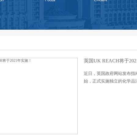
英国UK REACH将于20
近日，英国政府网站发布指南
始，正式实施独立的化学品法规